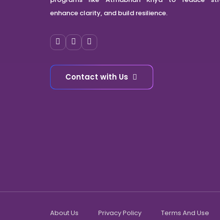
enhance clarity, and build resilience.
Contact with Us
About Us
Privacy Policy
Terms And Use