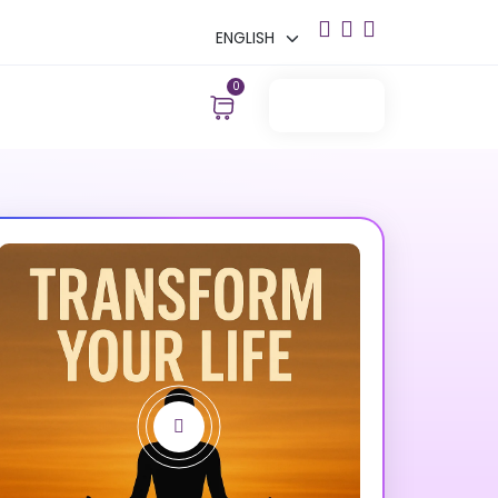
0
Login