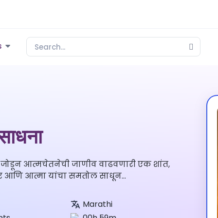
s
 साधना
शी जोडून आत्मचेतनेची जाणीव वाढवणारी एक शांत,
रीर आणि आत्मा यांचा समतोल साधून...
Marathi
nts
00h 59m